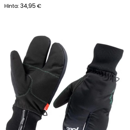
34,95
Hinta:
€