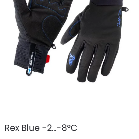
Rex Blue -2...-8°C