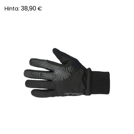
38,90
Hinta:
€