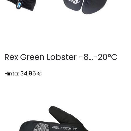
Rex Green Lobster -8...-20°C
34,95
Hinta:
€