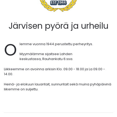
Järvisen pyörä ja urheilu
O
lemme vuonna 1944 perustettu perheyritys.
Myymälämme sijaitsee Lahden
keskustassa,
Rauhankatu 6:ssa.
Liikkeemme on avoinna arkisin Klo. 09.00 - 18.00 ja La 09.00 -
14.00.
Heinä- ja elokuun lauantait, sunnuntait sekä muina pyhäpäivinä
liikemme on suljettu.