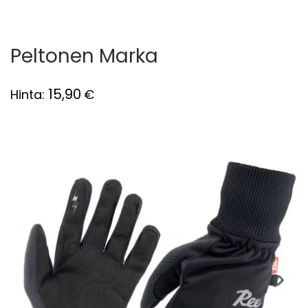
Peltonen Marka
15,90
Hinta:
€