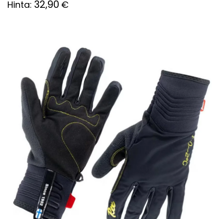
32,90
Hinta:
€