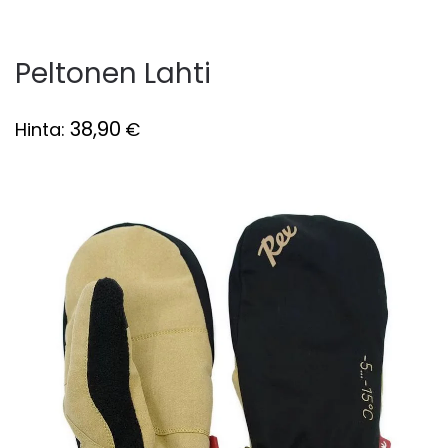
Peltonen Lahti
38,90
Hinta:
€