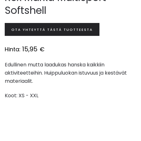
Softshell
OTA YHTEYTTÄ TÄSTÄ TUOTTEESTA
15,95
Hinta:
€
Edullinen mutta laadukas hanska kaikkiin
aktiviteetteihin. Huippuluokan istuvuus ja kestävät
materiaalit.
Koot: XS - XXL