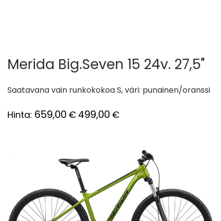
Merida Big.Seven 15 24v. 27,5"
Saatavana vain runkokokoa S, väri: punainen/oranssi
659,00
499,00
Hinta:
€
€