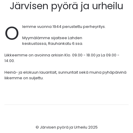
Järvisen pyörä ja urheilu
O
lemme vuonna 1944 perustettu perheyritys.
Myymälämme sijaitsee Lahden
keskustassa,
Rauhankatu 6:ssa.
Liikkeemme on avoinna arkisin Klo. 09.00 - 18.00 ja La 09.00 -
14.00.
Heinä- ja elokuun lauantait, sunnuntait sekä muina pyhäpäivinä
liikemme on suljettu.
© Järvisen pyörä ja Urheilu 2025