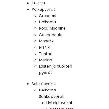
Etusivu
Polkupyörät
Crescent
Helkama
Rock Machine
Cannondale
Monark
Nishiki
Tunturi
Merida
Lasten ja nuorten
pyörät
Sähköpyörät
Helkama
Sähköpyörät
Hybridipyörät