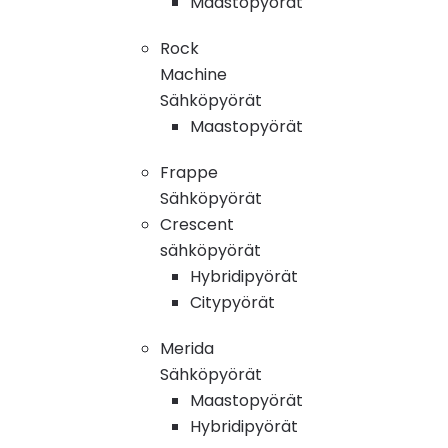
Maastopyörät
Rock
Machine
Sähköpyörät
Maastopyörät
Frappe
Sähköpyörät
Crescent
sähköpyörät
Hybridipyörät
Citypyörät
Merida
Sähköpyörät
Maastopyörät
Hybridipyörät