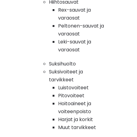
Hiihtosauvat
Rex-sauvat ja
varaosat
Peltonen-sauvat ja
varaosat
Leki-sauvat ja
varaosat
Suksihuolto
Suksivoiteet ja
tarvikkeet
Luistovoiteet
Pitovoiteet
Hoitoaineet ja
voiteenpoisto
Harjat ja korkit
Muut tarvikkeet