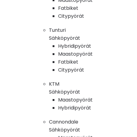
Maastopyörät
Fatbiket
Citypyörät
Tunturi
Sähköpyörät
Hybridipyörät
Maastopyörät
Fatbiket
Citypyörät
KTM
Sähköpyörät
Maastopyörät
Hybridipyörät
Cannondale
Sähköpyörät