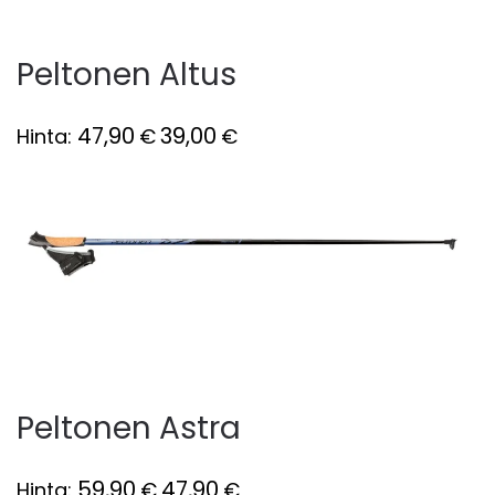
Peltonen Altus
47,90
39,00
Hinta:
€
€
Peltonen Astra
59,90
47,90
Hinta:
€
€