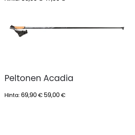
Peltonen Acadia
69,90
59,00
Hinta:
€
€