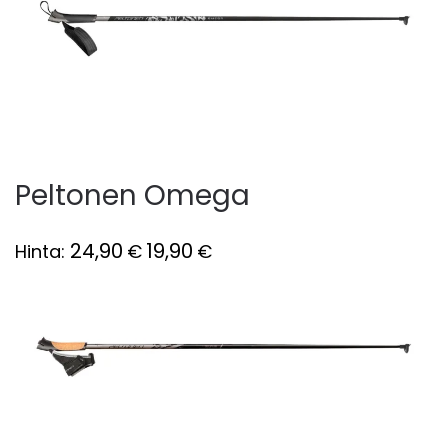
Peltonen Omega
24,90
19,90
Hinta:
€
€