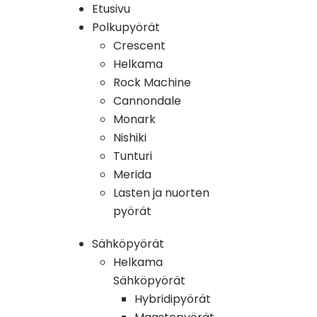
Etusivu
Polkupyörät
Crescent
Helkama
Rock Machine
Cannondale
Monark
Nishiki
Tunturi
Merida
Lasten ja nuorten
pyörät
Sähköpyörät
Helkama
Sähköpyörät
Hybridipyörät