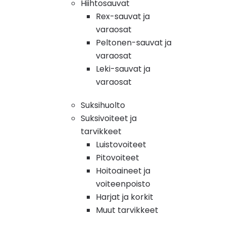
Hiihtosauvat
Rex-sauvat ja
varaosat
Peltonen-sauvat ja
varaosat
Leki-sauvat ja
varaosat
Suksihuolto
Suksivoiteet ja
tarvikkeet
Luistovoiteet
Pitovoiteet
Hoitoaineet ja
voiteenpoisto
Harjat ja korkit
Muut tarvikkeet