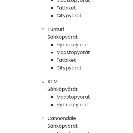
Maastopyörät
Fatbiket
Citypyörät
Tunturi
Sähköpyörät
Hybridipyörät
Maastopyörät
Fatbiket
Citypyörät
KTM
Sähköpyörät
Maastopyörät
Hybridipyörät
Cannondale
Sähköpyörät