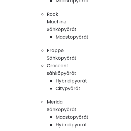
Maastopyörät
Rock
Machine
Sähköpyörät
Maastopyörät
Frappe
Sähköpyörät
Crescent
sähköpyörät
Hybridipyörät
Citypyörät
Merida
Sähköpyörät
Maastopyörät
Hybridipyörät