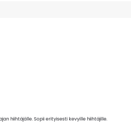
hiihtäjälle. Sopii erityisesti kevyille hiihtäjille.