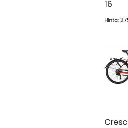
16
27
Hinta:
Cresc