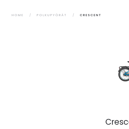
HOME
POLKUPYÖRÄT
CRESCENT
Cresc