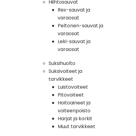
Hiihtosauvat
Rex-sauvat ja
varaosat
Peltonen-sauvat ja
varaosat
Leki-sauvat ja
varaosat
Suksihuolto
Suksivoiteet ja
tarvikkeet
Luistovoiteet
Pitovoiteet
Hoitoaineet ja
voiteenpoisto
Harjat ja korkit
Muut tarvikkeet