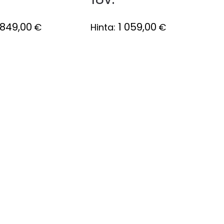
849,00
1 059,00
€
Hinta:
€