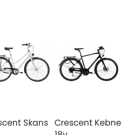
scent Skans
Crescent Kebne
18v.