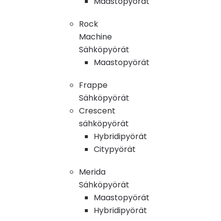
Maastopyörät
Rock
Machine
Sähköpyörät
Maastopyörät
Frappe
Sähköpyörät
Crescent
sähköpyörät
Hybridipyörät
Citypyörät
Merida
Sähköpyörät
Maastopyörät
Hybridipyörät