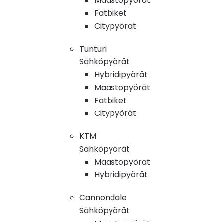
Maastopyörät
Fatbiket
Citypyörät
Tunturi
Sähköpyörät
Hybridipyörät
Maastopyörät
Fatbiket
Citypyörät
KTM
Sähköpyörät
Maastopyörät
Hybridipyörät
Cannondale
Sähköpyörät