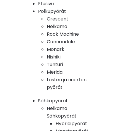
Etusivu
Polkupyörät
Crescent
Helkama
Rock Machine
Cannondale
Monark
Nishiki
Tunturi
Merida
Lasten ja nuorten
pyörät
Sähköpyörät
Helkama
Sähköpyörät
Hybridipyörät