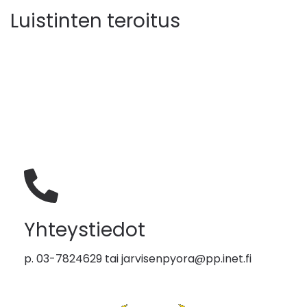
Luistinten teroitus
Yhteystiedot
p. 03-7824629 tai
jarvisenpyora@pp.inet.fi