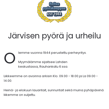
Järvisen pyörä ja urheilu
O
lemme vuonna 1944 perustettu perheyritys.
Myymälämme sijaitsee Lahden
keskustassa,
Rauhankatu 6:ssa.
Liikkeemme on avoinna arkisin Klo. 09.00 - 18.00 ja La 09.00 -
14.00.
Heinä- ja elokuun lauantait, sunnuntait sekä muina pyhäpäivinä
liikemme on suljettu.