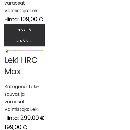
varaosat
Valmistaja:
Leki
109,00
Hinta:
€
NÄYTÄ
LISÄÄ...
Leki HRC
Max
Kategoria:
Leki-
sauvat ja
varaosat
Valmistaja:
Leki
299,00
Hinta:
€
199,00
€