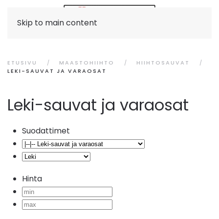
Skip to main content
ETUSIVU
MAASTOHIIHTO
HIIHTOSAUVAT
LEKI-SAUVAT JA VARAOSAT
Leki-sauvat ja varaosat
Suodattimet
Hinta