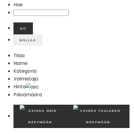
Hae
Tilaa
Name
Kategoria
Valmistaja
Hinta
Päivämäärä