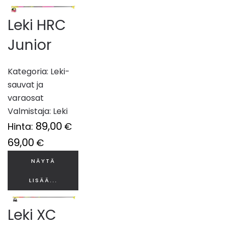
Leki HRC
Junior
Kategoria:
Leki-
sauvat ja
varaosat
Valmistaja:
Leki
89,00
Hinta:
€
69,00
€
NÄYTÄ
LISÄÄ...
Leki XC