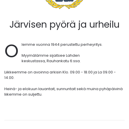
Järvisen pyörä ja urheilu
O
lemme vuonna 1944 perustettu perheyritys.
Myymälämme sijaitsee Lahden
keskustassa,
Rauhankatu 6:ssa.
Liikkeemme on avoinna arkisin Klo. 09.00 - 18.00 ja La 09.00 -
14.00.
Heinä- ja elokuun lauantait, sunnuntait sekä muina pyhäpäivinä
liikemme on suljettu.