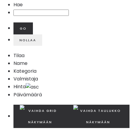
Hae
Tilaa
Name
Kategoria
Valmistaja
Hinta
Päivämäärä