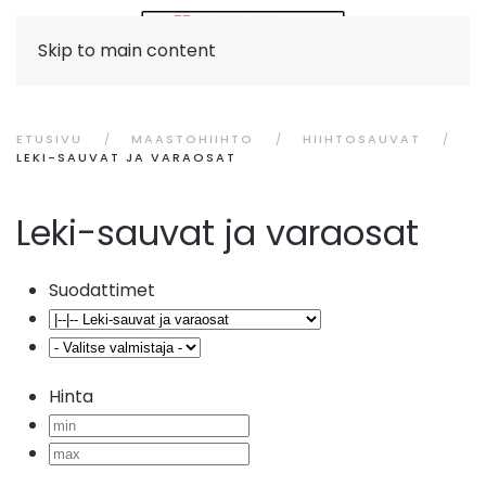
Skip to main content
ETUSIVU
MAASTOHIIHTO
HIIHTOSAUVAT
LEKI-SAUVAT JA VARAOSAT
Leki-sauvat ja varaosat
Suodattimet
Hinta