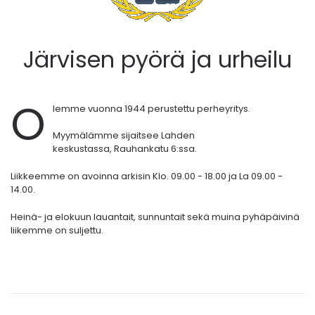
Järvisen pyörä ja urheilu
O
lemme vuonna 1944 perustettu perheyritys.
Myymälämme sijaitsee Lahden
keskustassa,
Rauhankatu 6:ssa.
Liikkeemme on avoinna arkisin Klo. 09.00 - 18.00 ja La 09.00 -
14.00.
Heinä- ja elokuun lauantait, sunnuntait sekä muina pyhäpäivinä
liikemme on suljettu.