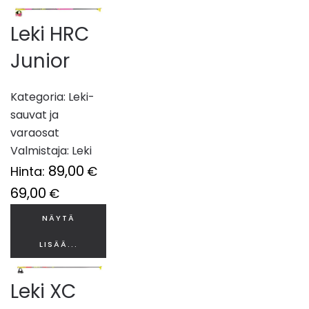
Leki HRC
Junior
Kategoria:
Leki-
sauvat ja
varaosat
Valmistaja:
Leki
89,00
Hinta:
€
69,00
€
NÄYTÄ
LISÄÄ...
Leki XC