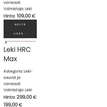
varaosat
Valmistaja:
Leki
109,00
Hinta:
€
NÄYTÄ
LISÄÄ...
Leki HRC
Max
Kategoria:
Leki-
sauvat ja
varaosat
Valmistaja:
Leki
299,00
Hinta:
€
199,00
€