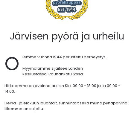
Järvisen pyörä ja urheilu
O
lemme vuonna 1944 perustettu perheyritys.
Myymälämme sijaitsee Lahden
keskustassa,
Rauhankatu 6:ssa.
Liikkeemme on avoinna arkisin Klo. 09.00 - 18.00 ja La 09.00 -
14.00.
Heinä- ja elokuun lauantait, sunnuntait sekä muina pyhäpäivinä
liikemme on suljettu.