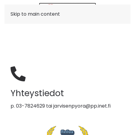
Skip to main content
Yhteystiedot
p. 03-7824629 tai
jarvisenpyora@pp.inet.fi