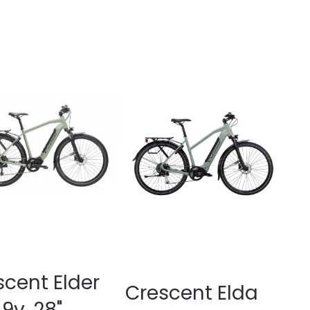
scent Elder
Crescent Elda
9v. 28"