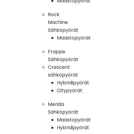
Maastopyörät
Rock
Machine
Sähköpyörät
Maastopyörät
Frappe
Sähköpyörät
Crescent
sähköpyörät
Hybridipyörät
Citypyörät
Merida
Sähköpyörät
Maastopyörät
Hybridipyörät