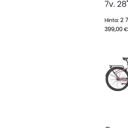
7v. 28
2 
Hinta:
399,00
€