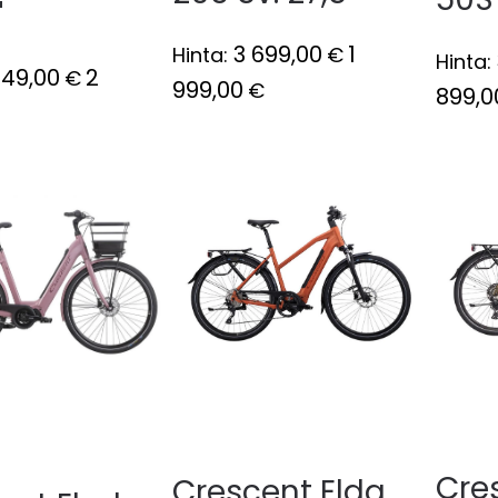
"
3 699,00
1
Hinta:
€
Hinta:
749,00
2
€
999,00
€
899,0
Cre
Crescent Elda