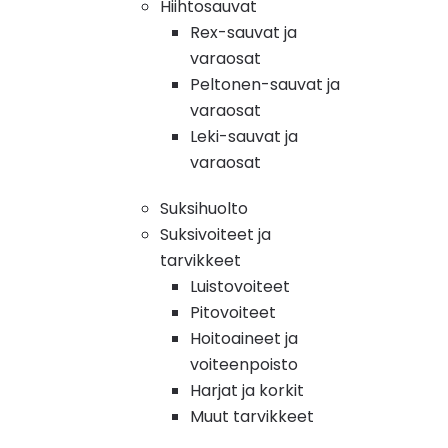
Hiihtosauvat
Rex-sauvat ja
varaosat
Peltonen-sauvat ja
varaosat
Leki-sauvat ja
varaosat
Suksihuolto
Suksivoiteet ja
tarvikkeet
Luistovoiteet
Pitovoiteet
Hoitoaineet ja
voiteenpoisto
Harjat ja korkit
Muut tarvikkeet