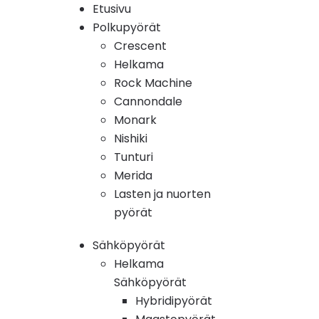
Etusivu
Polkupyörät
Crescent
Helkama
Rock Machine
Cannondale
Monark
Nishiki
Tunturi
Merida
Lasten ja nuorten
pyörät
Sähköpyörät
Helkama
Sähköpyörät
Hybridipyörät