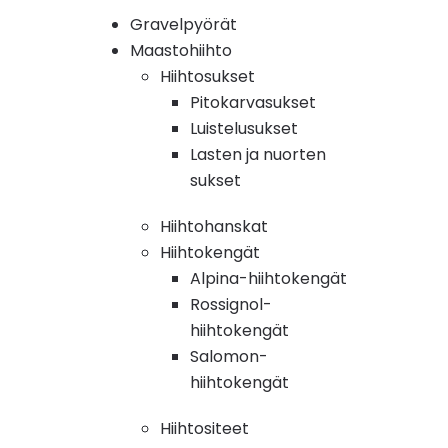
Gravelpyörät
Maastohiihto
Hiihtosukset
Pitokarvasukset
Luistelusukset
Lasten ja nuorten
sukset
Hiihtohanskat
Hiihtokengät
Alpina-hiihtokengät
Rossignol-
hiihtokengät
Salomon-
hiihtokengät
Hiihtositeet