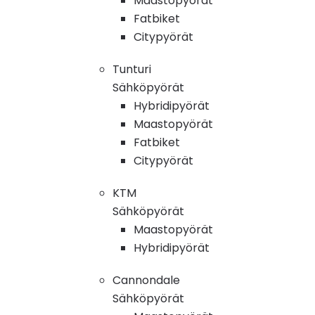
Maastopyörät
Fatbiket
Citypyörät
Tunturi
Sähköpyörät
Hybridipyörät
Maastopyörät
Fatbiket
Citypyörät
KTM
Sähköpyörät
Maastopyörät
Hybridipyörät
Cannondale
Sähköpyörät