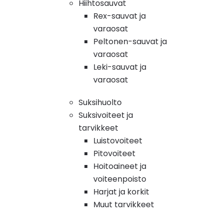
Hiihtosauvat
Rex-sauvat ja
varaosat
Peltonen-sauvat ja
varaosat
Leki-sauvat ja
varaosat
Suksihuolto
Suksivoiteet ja
tarvikkeet
Luistovoiteet
Pitovoiteet
Hoitoaineet ja
voiteenpoisto
Harjat ja korkit
Muut tarvikkeet