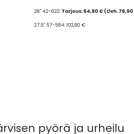
28" 42-622:
Tarjous: 64,90 € (Ovh. 79,90
27,5" 57-584: 102,90 €
ärvisen pyörä ja urheilu