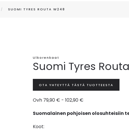
SUOMI TYRES ROUTA W248
Ulkorenkaat
Suomi Tyres Rout
OTA YHTEYTTÄ TÄSTÄ TUOTTEESTA
Ovh 79,90 € - 102,90 €
Suomalainen pohjoisen olosuhteisiin t
Koot: