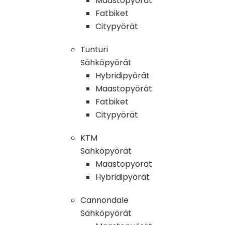
Maastopyörät
Fatbiket
Citypyörät
Tunturi
Sähköpyörät
Hybridipyörät
Maastopyörät
Fatbiket
Citypyörät
KTM
Sähköpyörät
Maastopyörät
Hybridipyörät
Cannondale
Sähköpyörät