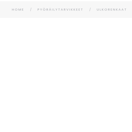
HOME
PYÖRÄILYTARVIKKEET
ULKORENKAAT