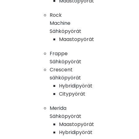
Maastopyörät
Rock
Machine
Sähköpyörät
Maastopyörät
Frappe
Sähköpyörät
Crescent
sähköpyörät
Hybridipyörät
Citypyörät
Merida
Sähköpyörät
Maastopyörät
Hybridipyörät