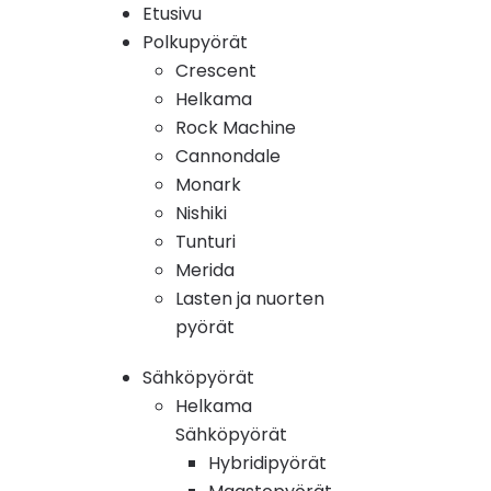
Etusivu
Polkupyörät
Crescent
Helkama
Rock Machine
Cannondale
Monark
Nishiki
Tunturi
Merida
Lasten ja nuorten
pyörät
Sähköpyörät
Helkama
Sähköpyörät
Hybridipyörät