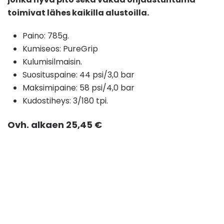
toimivat lähes kaikilla alustoilla.
Paino: 785g.
Kumiseos: PureGrip
Kulumisilmaisin.
Suosituspaine: 44 psi/3,0 bar
Maksimipaine: 58 psi/4,0 bar
Kudostiheys: 3/180 tpi.
Ovh. alkaen 25,45 €