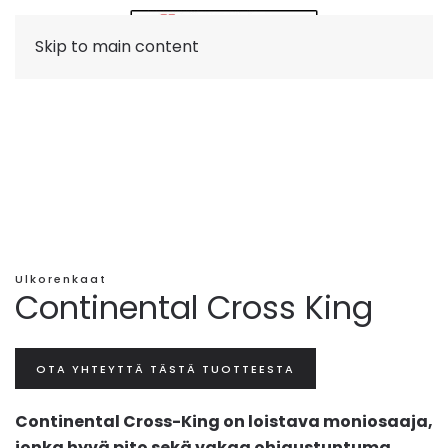
Skip to main content
Ulkorenkaat
Continental Cross King
OTA YHTEYTTÄ TÄSTÄ TUOTTEESTA
Continental Cross-King on loistava moniosaaja,
jonka hyvä pito sekä vakaa ohjaustuntuma