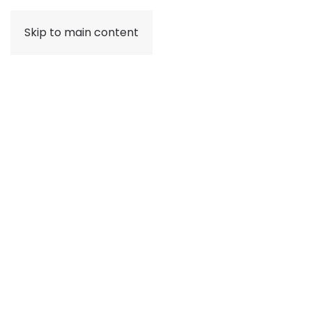
Skip to main content