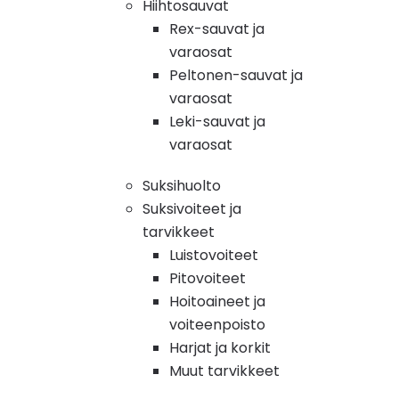
Hiihtosauvat
Rex-sauvat ja
varaosat
Peltonen-sauvat ja
varaosat
Leki-sauvat ja
varaosat
Suksihuolto
Suksivoiteet ja
tarvikkeet
Luistovoiteet
Pitovoiteet
Hoitoaineet ja
voiteenpoisto
Harjat ja korkit
Muut tarvikkeet