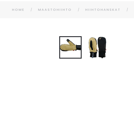
HOME
MAASTOHIIHTO
HIIHTOHANSKAT