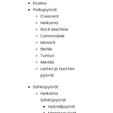
Etusivu
Polkupyörät
Crescent
Helkama
Rock Machine
Cannondale
Monark
Nishiki
Tunturi
Merida
Lasten ja nuorten
pyörät
Sähköpyörät
Helkama
Sähköpyörät
Hybridipyörät