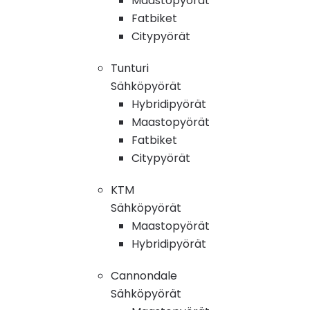
Maastopyörät
Fatbiket
Citypyörät
Tunturi
Sähköpyörät
Hybridipyörät
Maastopyörät
Fatbiket
Citypyörät
KTM
Sähköpyörät
Maastopyörät
Hybridipyörät
Cannondale
Sähköpyörät