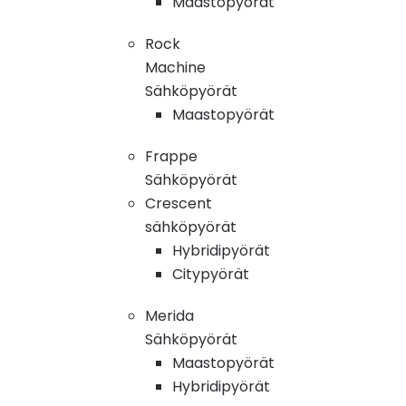
Maastopyörät
Rock
Machine
Sähköpyörät
Maastopyörät
Frappe
Sähköpyörät
Crescent
sähköpyörät
Hybridipyörät
Citypyörät
Merida
Sähköpyörät
Maastopyörät
Hybridipyörät