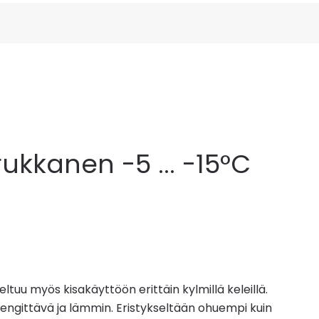
ukkanen -5 ... -15°C
ltuu myös kisakäyttöön erittäin kylmillä keleillä.
ngittävä ja lämmin. Eristykseltään ohuempi kuin