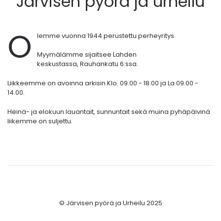
Järvisen pyörä ja urheilu
O
lemme vuonna 1944 perustettu perheyritys.
Myymälämme sijaitsee Lahden
keskustassa,
Rauhankatu 6:ssa.
Liikkeemme on avoinna arkisin Klo. 09.00 - 18.00 ja La 09.00 -
14.00.
Heinä- ja elokuun lauantait, sunnuntait sekä muina pyhäpäivinä
liikemme on suljettu.
© Järvisen pyörä ja Urheilu 2025