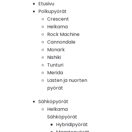
Etusivu
Polkupyörät
Crescent
Helkama
Rock Machine
Cannondale
Monark
Nishiki
Tunturi
Merida
Lasten ja nuorten
pyörät
Sähköpyörät
Helkama
Sähköpyörät
Hybridipyörät