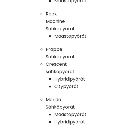
Maastopyörät
Rock
Machine
Sähköpyörät
Maastopyörät
Frappe
Sähköpyörät
Crescent
sähköpyörät
Hybridipyörät
Citypyörät
Merida
Sähköpyörät
Maastopyörät
Hybridipyörät