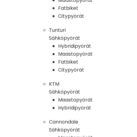
Maastopyörät
Fatbiket
Citypyörät
Tunturi
Sähköpyörät
Hybridipyörät
Maastopyörät
Fatbiket
Citypyörät
KTM
Sähköpyörät
Maastopyörät
Hybridipyörät
Cannondale
Sähköpyörät