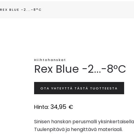
REX BLUE -2...-8°C
Hiihtohanskat
Rex Blue -2...-8°C
OTA YHTEYTTÄ TÄSTÄ TUOTTEESTA
34,95
Hinta:
€
Sinisen hanskan perusmalli yksinkertaisella
Tuulenpitävä ja hengittävä materiaali.