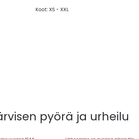
Koot: XS - XXL
ärvisen pyörä ja urheilu