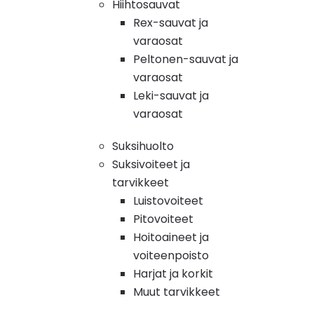
Hiihtosauvat
Rex-sauvat ja
varaosat
Peltonen-sauvat ja
varaosat
Leki-sauvat ja
varaosat
Suksihuolto
Suksivoiteet ja
tarvikkeet
Luistovoiteet
Pitovoiteet
Hoitoaineet ja
voiteenpoisto
Harjat ja korkit
Muut tarvikkeet