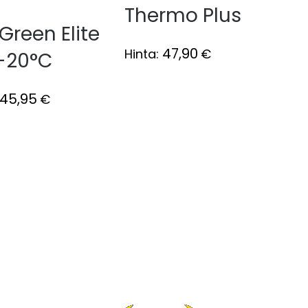
Thermo Plus
Green Elite
47,90
Hinta:
€
.-20°C
45,95
€