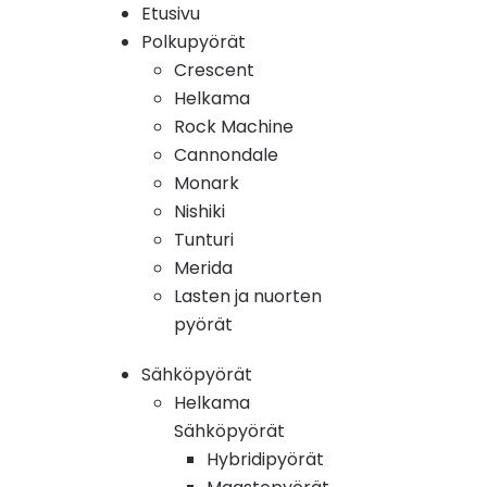
Etusivu
Polkupyörät
Crescent
Helkama
Rock Machine
Cannondale
Monark
Nishiki
Tunturi
Merida
Lasten ja nuorten
pyörät
Sähköpyörät
Helkama
Sähköpyörät
Hybridipyörät