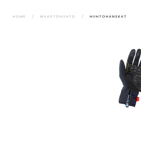
HOME
MAASTOHIIHTO
HIIHTOHANSKAT