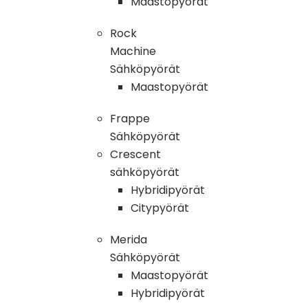
Maastopyörät
Rock
Machine
Sähköpyörät
Maastopyörät
Frappe
Sähköpyörät
Crescent
sähköpyörät
Hybridipyörät
Citypyörät
Merida
Sähköpyörät
Maastopyörät
Hybridipyörät