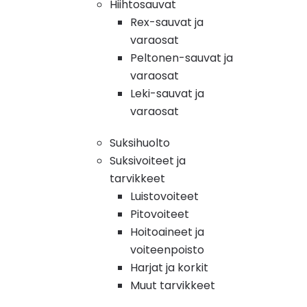
Hiihtosauvat
Rex-sauvat ja
varaosat
Peltonen-sauvat ja
varaosat
Leki-sauvat ja
varaosat
Suksihuolto
Suksivoiteet ja
tarvikkeet
Luistovoiteet
Pitovoiteet
Hoitoaineet ja
voiteenpoisto
Harjat ja korkit
Muut tarvikkeet