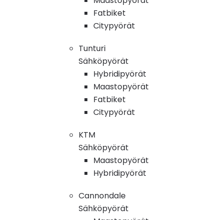
Maastopyörät
Fatbiket
Citypyörät
Tunturi
Sähköpyörät
Hybridipyörät
Maastopyörät
Fatbiket
Citypyörät
KTM
Sähköpyörät
Maastopyörät
Hybridipyörät
Cannondale
Sähköpyörät