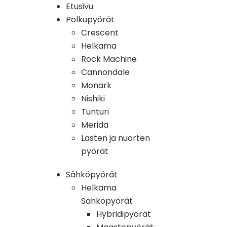
Etusivu
Polkupyörät
Crescent
Helkama
Rock Machine
Cannondale
Monark
Nishiki
Tunturi
Merida
Lasten ja nuorten
pyörät
Sähköpyörät
Helkama
Sähköpyörät
Hybridipyörät