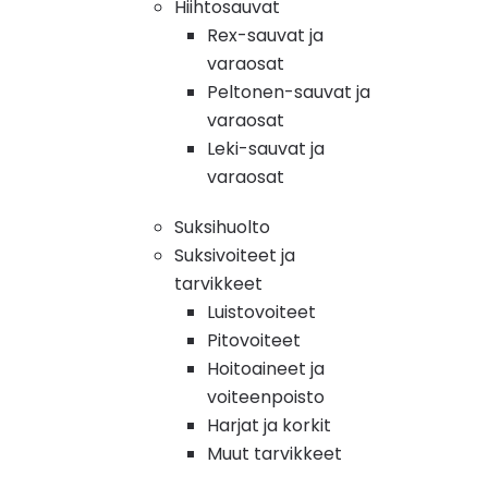
Hiihtosauvat
Rex-sauvat ja
varaosat
Peltonen-sauvat ja
varaosat
Leki-sauvat ja
varaosat
Suksihuolto
Suksivoiteet ja
tarvikkeet
Luistovoiteet
Pitovoiteet
Hoitoaineet ja
voiteenpoisto
Harjat ja korkit
Muut tarvikkeet