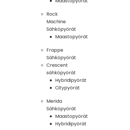
Maastopyörät
Rock
Machine
Sähköpyörät
Maastopyörät
Frappe
Sähköpyörät
Crescent
sähköpyörät
Hybridipyörät
Citypyörät
Merida
Sähköpyörät
Maastopyörät
Hybridipyörät