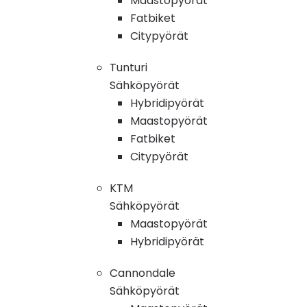
Maastopyörät
Fatbiket
Citypyörät
Tunturi
Sähköpyörät
Hybridipyörät
Maastopyörät
Fatbiket
Citypyörät
KTM
Sähköpyörät
Maastopyörät
Hybridipyörät
Cannondale
Sähköpyörät