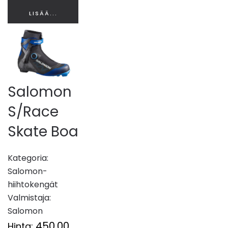
LISÄÄ...
Salomon
S/Race
Skate Boa
Kategoria:
Salomon-
hiihtokengät
Valmistaja:
Salomon
450,00
Hinta: