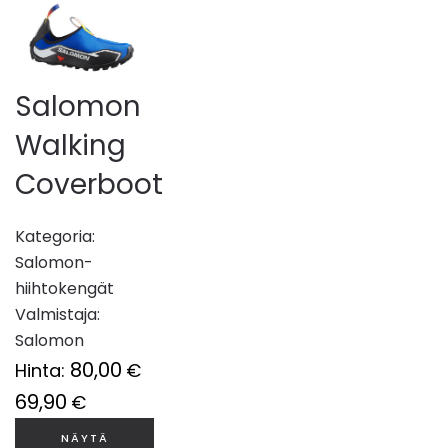
Salomon
Walking
Coverboot
Kategoria:
Salomon-
hiihtokengät
Valmistaja:
Salomon
80,00
Hinta:
€
69,90
€
NÄYTÄ