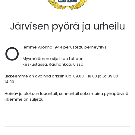
Järvisen pyörä ja urheilu
O
lemme vuonna 1944 perustettu perheyritys.
Myymälämme sijaitsee Lahden
keskustassa,
Rauhankatu 6:ssa.
Liikkeemme on avoinna arkisin Klo. 09.00 - 18.00 ja La 09.00 -
14.00.
Heinä- ja elokuun lauantait, sunnuntait sekä muina pyhäpäivinä
liikemme on suljettu.