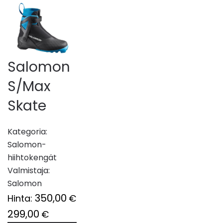
Salomon
S/Max
Skate
Kategoria:
Salomon-
hiihtokengät
Valmistaja:
Salomon
350,00
Hinta:
€
299,00
€