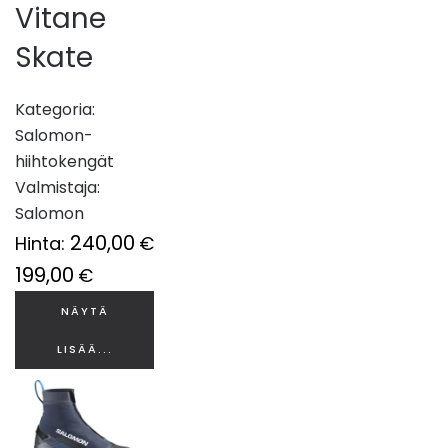
Vitane
Skate
Kategoria:
Salomon-
hiihtokengät
Valmistaja:
Salomon
240,00
Hinta:
€
199,00
€
NÄYTÄ
LISÄÄ...