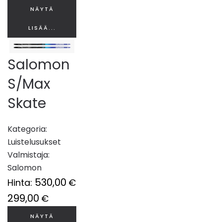
NÄYTÄ
LISÄÄ...
Salomon
S/Max
Skate
Kategoria:
Luistelusukset
Valmistaja:
Salomon
530,00
Hinta:
€
299,00
€
NÄYTÄ