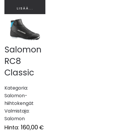
LISÄÄ...
Salomon
RC8
Classic
Kategoria:
Salomon-
hiihtokengät
Valmistaja:
Salomon
160,00
Hinta:
€