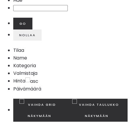
Hae
Tilaa
Name
Kategoria
Valmistaja
Hinta
Päivämäärä