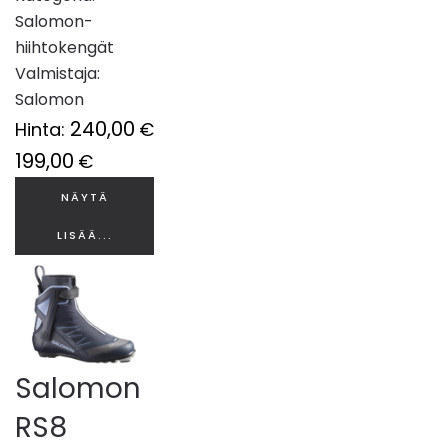
Salomon-
hiihtokengät
Valmistaja:
Salomon
240,00
Hinta:
€
199,00
€
NÄYTÄ
LISÄÄ...
Salomon
RS8