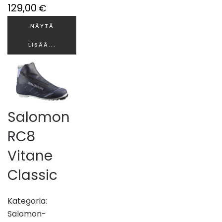
129,00
€
NÄYTÄ
LISÄÄ...
Salomon
RC8
Vitane
Classic
Kategoria:
Salomon-