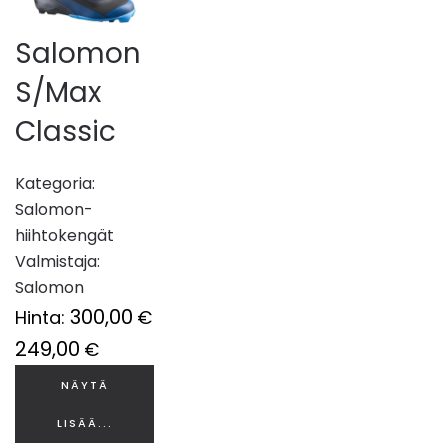
Salomon
S/Max
Classic
Kategoria:
Salomon-
hiihtokengät
Valmistaja:
Salomon
300,00
Hinta:
€
249,00
€
NÄYTÄ
LISÄÄ...