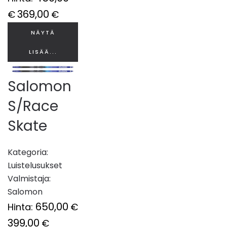
369,00
€
€
NÄYTÄ
LISÄÄ...
Salomon
S/Race
Skate
Kategoria:
Luistelusukset
Valmistaja:
Salomon
650,00
Hinta:
€
399,00
€