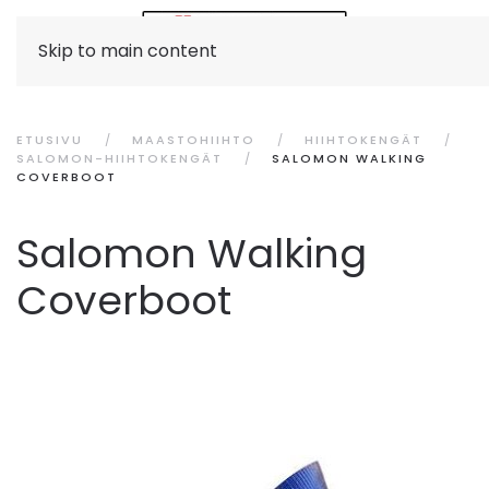
Skip to main content
ETUSIVU
MAASTOHIIHTO
HIIHTOKENGÄT
SALOMON-HIIHTOKENGÄT
SALOMON WALKING
COVERBOOT
Salomon Walking
Coverboot