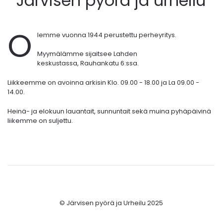
Järvisen pyörä ja urheilu
O
lemme vuonna 1944 perustettu perheyritys.
Myymälämme sijaitsee Lahden
keskustassa,
Rauhankatu 6:ssa.
Liikkeemme on avoinna arkisin Klo. 09.00 - 18.00 ja La 09.00 -
14.00.
Heinä- ja elokuun lauantait, sunnuntait sekä muina pyhäpäivinä
liikemme on suljettu.
© Järvisen pyörä ja Urheilu 2025