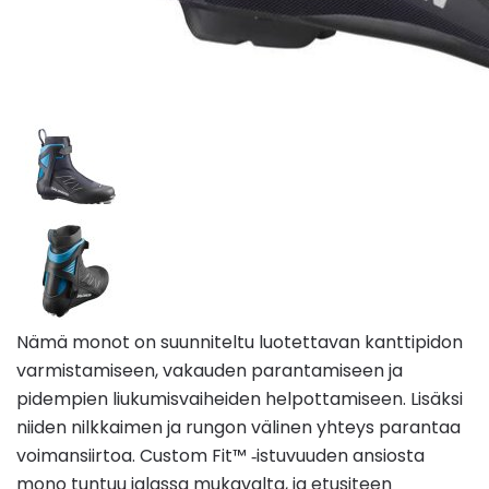
Nämä monot on suunniteltu luotettavan kanttipidon
varmistamiseen, vakauden parantamiseen ja
pidempien liukumisvaiheiden helpottamiseen. Lisäksi
niiden nilkkaimen ja rungon välinen yhteys parantaa
voimansiirtoa. Custom Fit™ ‑istuvuuden ansiosta
mono tuntuu jalassa mukavalta, ja etusiteen