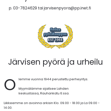
p. 03-7824629 tai
jarvisenpyora@pp.inet.fi
Järvisen pyörä ja urheilu
O
lemme vuonna 1944 perustettu perheyritys.
Myymälämme sijaitsee Lahden
keskustassa,
Rauhankatu 6:ssa.
Liikkeemme on avoinna arkisin Klo. 09.00 - 18.00 ja La 09.00 -
14.00.