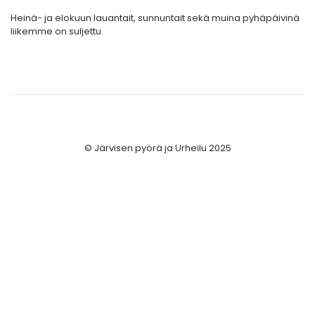
Heinä- ja elokuun lauantait, sunnuntait sekä muina pyhäpäivinä
liikemme on suljettu.
© Järvisen pyörä ja Urheilu 2025