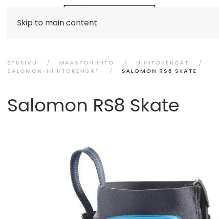
Skip to main content
ETUSIVU
MAASTOHIIHTO
HIIHTOKENGÄT
SALOMON-HIIHTOKENGÄT
SALOMON RS8 SKATE
Salomon RS8 Skate