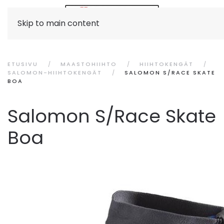
Skip to main content
ETUSIVU
MAASTOHIIHTO
HIIHTOKENGÄT
SALOMON-HIIHTOKENGÄT
SALOMON S/RACE SKATE
BOA
Salomon S/Race Skate
Boa