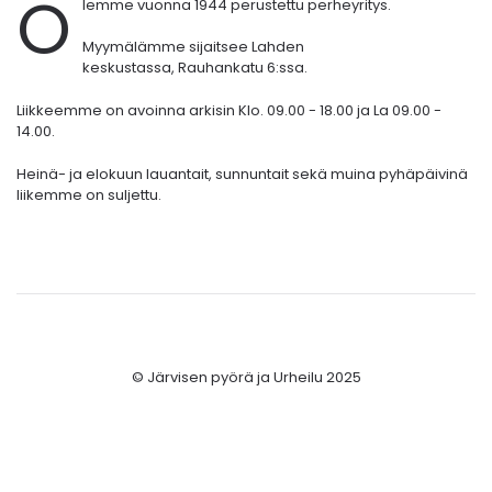
O
lemme vuonna 1944 perustettu perheyritys.
Myymälämme sijaitsee Lahden
keskustassa,
Rauhankatu 6:ssa.
Liikkeemme on avoinna arkisin Klo. 09.00 - 18.00 ja La 09.00 -
14.00.
Heinä- ja elokuun lauantait, sunnuntait sekä muina pyhäpäivinä
liikemme on suljettu.
© Järvisen pyörä ja Urheilu 2025