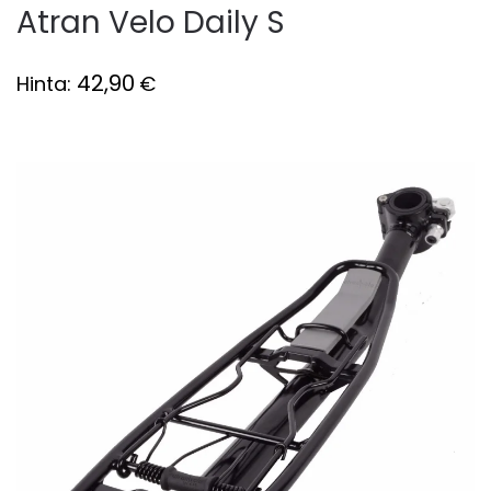
Atran Velo Daily S
42,90
Hinta:
€