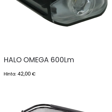
HALO OMEGA 600Lm
42,00
Hinta:
€