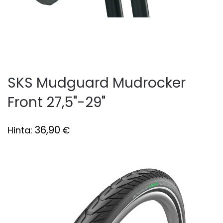
SKS Mudguard Mudrocker
Front 27,5"-29"
36,90
Hinta:
€