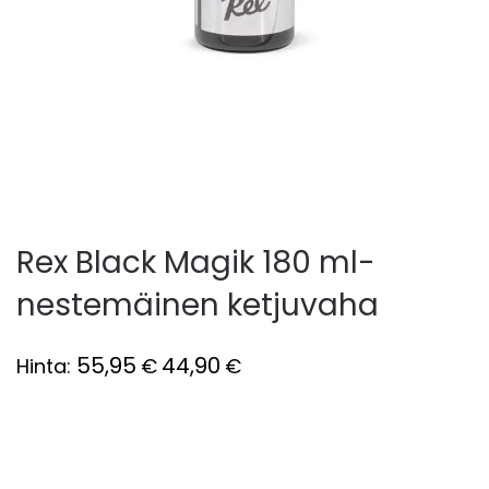
Rex Black Magik 180 ml-
nestemäinen ketjuvaha
55,95
44,90
Hinta:
€
€