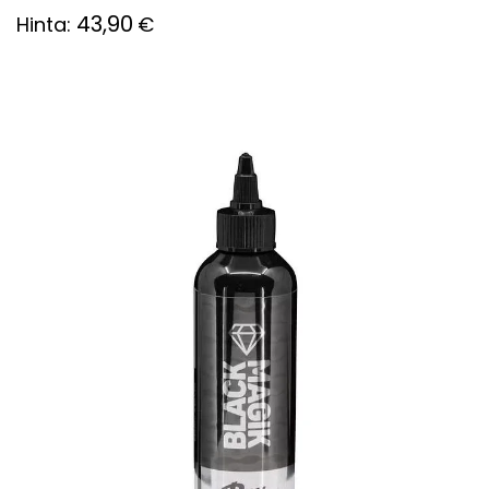
43,90
Hinta:
€