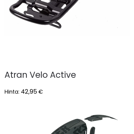
Atran Velo Active
42,95
Hinta:
€