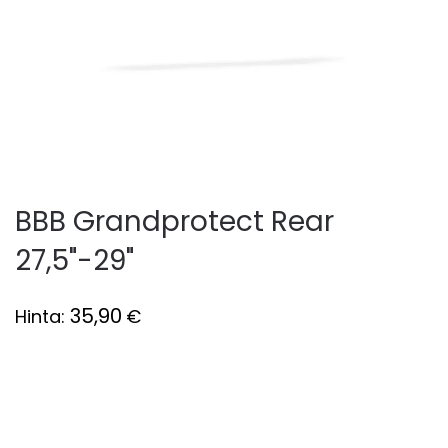
BBB Grandprotect Rear
27,5"-29"
35,90
Hinta:
€