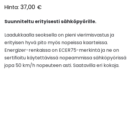
37,00
Hinta:
€
Suunniteltu erityisesti sähköpyörille.
Laadukkaalla seoksella on pieni vierimisvastus ja
erityisen hyvä pito myös nopeissa kaarteissa.
Energizer-renkaissa on ECER75-merkintä ja ne on
sertifioitu käytettävissä nopeammissa sähköpyörissä
jopa 50 km/h nopeuteen asti. Saatavilla eri kokoja.