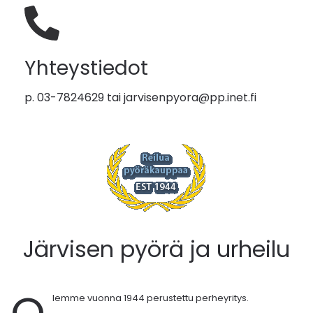
Yhteystiedot
p. 03-7824629 tai
jarvisenpyora@pp.inet.fi
Järvisen pyörä ja urheilu
lemme vuonna 1944 perustettu perheyritys.