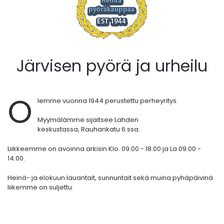
Järvisen pyörä ja urheilu
O
lemme vuonna 1944 perustettu perheyritys.
Myymälämme sijaitsee Lahden
keskustassa,
Rauhankatu 6:ssa.
Liikkeemme on avoinna arkisin Klo. 09.00 - 18.00 ja La 09.00 -
14.00.
Heinä- ja elokuun lauantait, sunnuntait sekä muina pyhäpäivinä
liikemme on suljettu.