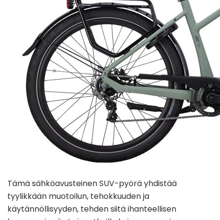
Tämä sähköavusteinen SUV-pyörä yhdistää
tyylikkään muotoilun, tehokkuuden ja
käytännöllisyyden, tehden siitä ihanteellisen