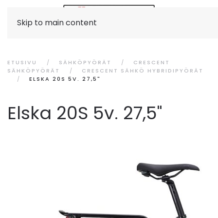
Skip to main content
ETUSIVU
SÄHKÖPYÖRÄT
CRESCENT
SÄHKÖPYÖRÄT
CRESCENT SÄHKÖ HYBRIDIPYÖRÄT
ELSKA 20S 5V. 27,5"
Elska 20S 5v. 27,5"