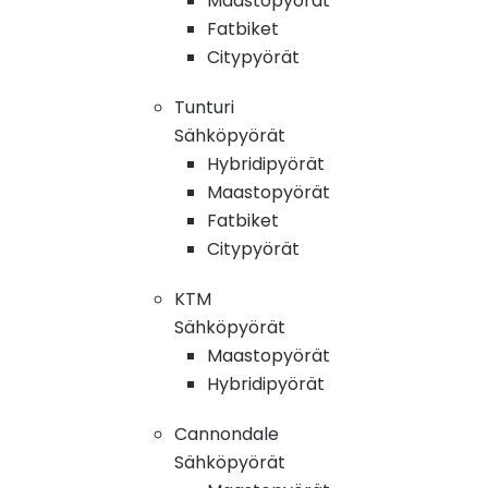
Maastopyörät
Fatbiket
Citypyörät
Tunturi
Sähköpyörät
Hybridipyörät
Maastopyörät
Fatbiket
Citypyörät
KTM
Sähköpyörät
Maastopyörät
Hybridipyörät
Cannondale
Sähköpyörät