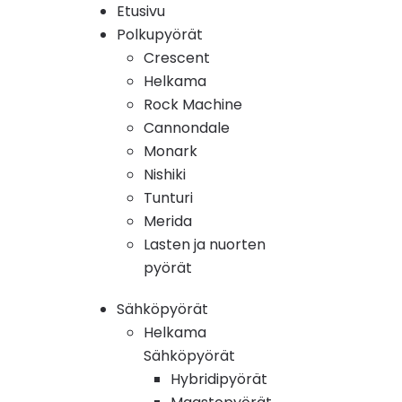
Etusivu
Polkupyörät
Crescent
Helkama
Rock Machine
Cannondale
Monark
Nishiki
Tunturi
Merida
Lasten ja nuorten
pyörät
Sähköpyörät
Helkama
Sähköpyörät
Hybridipyörät