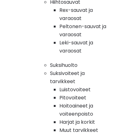
Hiihtosauvat
Rex-sauvat ja
varaosat
Peltonen-sauvat ja
varaosat
Leki-sauvat ja
varaosat
Suksihuolto
Suksivoiteet ja
tarvikkeet
Luistovoiteet
Pitovoiteet
Hoitoaineet ja
voiteenpoisto
Harjat ja korkit
Muut tarvikkeet