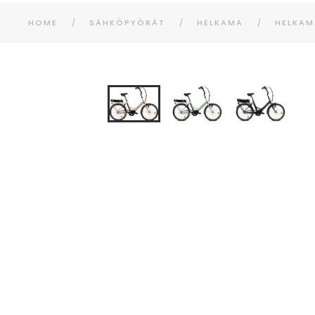
HOME
SÄHKÖPYÖRÄT
HELKAMA
HELKAM