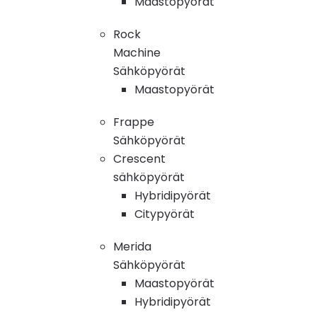
Maastopyörät
Rock
Machine
Sähköpyörät
Maastopyörät
Frappe
Sähköpyörät
Crescent
sähköpyörät
Hybridipyörät
Citypyörät
Merida
Sähköpyörät
Maastopyörät
Hybridipyörät