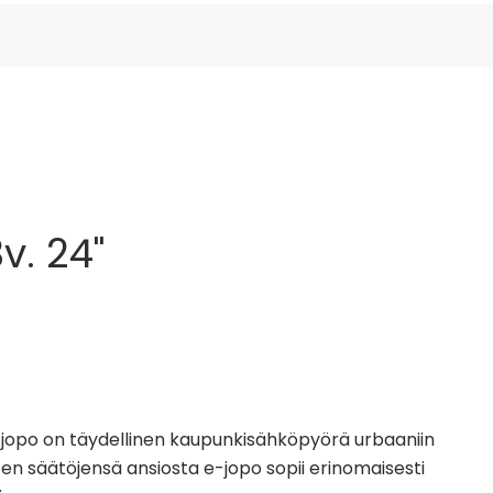
. 24"
-jopo on täydellinen kaupunkisähköpyörä urbaaniin
en säätöjensä ansiosta e-jopo sopii erinomaisesti