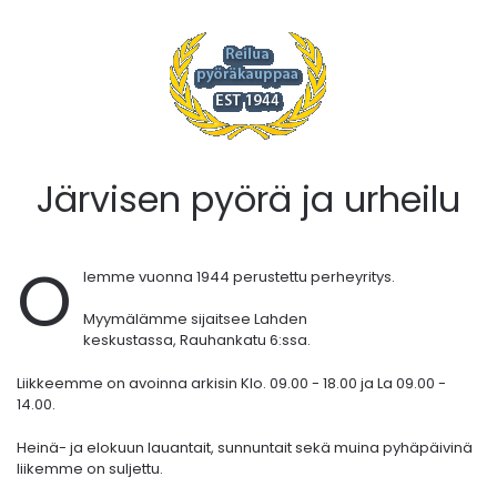
Järvisen pyörä ja urheilu
O
lemme vuonna 1944 perustettu perheyritys.
Myymälämme sijaitsee Lahden
keskustassa,
Rauhankatu 6:ssa.
Liikkeemme on avoinna arkisin Klo. 09.00 - 18.00 ja La 09.00 -
14.00.
Heinä- ja elokuun lauantait, sunnuntait sekä muina pyhäpäivinä
liikemme on suljettu.