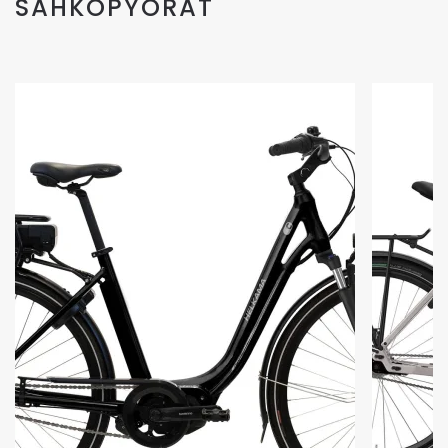
SÄHKÖPYÖRÄT