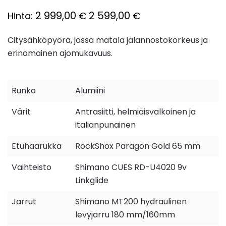
2 999,00
2 599,00
Hinta:
€
€
Citysähköpyörä, jossa matala jalannostokorkeus ja
erinomainen ajomukavuus.
Runko
Alumiini
Värit
Antrasiitti, helmiäisvalkoinen ja
italianpunainen
Etuhaarukka
RockShox Paragon Gold 65 mm
Vaihteisto
Shimano CUES RD-U4020 9v
Linkglide
Jarrut
Shimano MT200 hydraulinen
levyjarru 180 mm/160mm