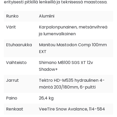
erityisesti pitkillä lenkeillä ja teknisessä maastossa.
Runko
Alumiini
Värit
Karpalonpunainen, metsänvihreä
ja lumenvalkoinen
Etuhaarukka
Manitou Mastodon Comp 100mm
EXT
Vaihteisto
Shimano M8100 SGS XT 12v
Shadow+
Jarrut
Tektro HD-M535 hydraulinen 4-
mäntä 203/180mm, 6-pultti
Paino
26,4 kg
Renkaat
VeeTire Snow Avalance, 114-584