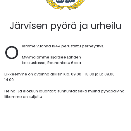
Järvisen pyörä ja urheilu
O
lemme vuonna 1944 perustettu perheyritys.
Myymälämme sijaitsee Lahden
keskustassa,
Rauhankatu 6:ssa.
Liikkeemme on avoinna arkisin Klo. 09.00 - 18.00 ja La 09.00 -
14.00.
Heinä- ja elokuun lauantait, sunnuntait sekä muina pyhäpäivinä
liikemme on suljettu.