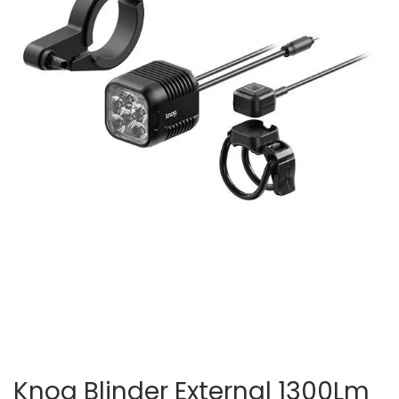
Knog Blinder External 1300Lm