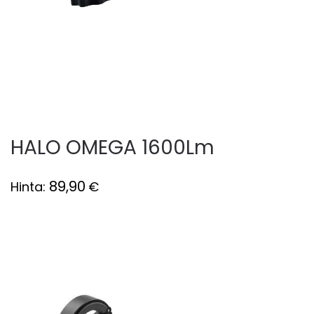
HALO OMEGA 1600Lm
89,90
Hinta:
€