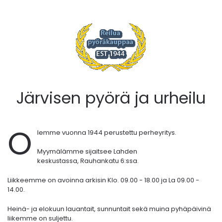
Järvisen pyörä ja urheilu
O
lemme vuonna 1944 perustettu perheyritys.
Myymälämme sijaitsee Lahden
keskustassa,
Rauhankatu 6:ssa.
Liikkeemme on avoinna arkisin Klo. 09.00 - 18.00 ja La 09.00 -
14.00.
Heinä- ja elokuun lauantait, sunnuntait sekä muina pyhäpäivinä
liikemme on suljettu.