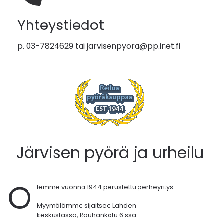
Yhteystiedot
p. 03-7824629 tai
jarvisenpyora@pp.inet.fi
Järvisen pyörä ja urheilu
O
lemme vuonna 1944 perustettu perheyritys.
Myymälämme sijaitsee Lahden
keskustassa,
Rauhankatu 6:ssa.