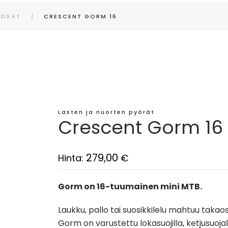
YÖRÄT
CRESCENT GORM 16
Lasten ja nuorten pyörät
Crescent Gorm 16
279,00
Hinta:
€
Gorm on 16-tuumainen mini MTB.
Laukku, pallo tai suosikkilelu mahtuu takaos
Gorm on varustettu lokasuojilla, ketjusuojal