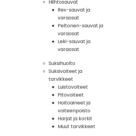
Hiihtosauvat
Rex-sauvat ja
varaosat
Peltonen-sauvat ja
varaosat
Leki-sauvat ja
varaosat
Suksihuolto
Suksivoiteet ja
tarvikkeet
Luistovoiteet
Pitovoiteet
Hoitoaineet ja
voiteenpoisto
Harjat ja korkit
Muut tarvikkeet