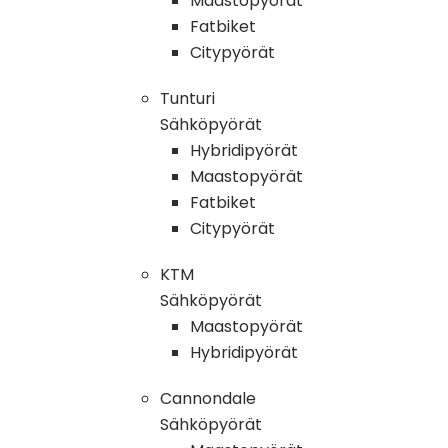
Maastopyörät
Fatbiket
Citypyörät
Tunturi
Sähköpyörät
Hybridipyörät
Maastopyörät
Fatbiket
Citypyörät
KTM
Sähköpyörät
Maastopyörät
Hybridipyörät
Cannondale
Sähköpyörät