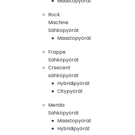
Maastopyörät
Rock
Machine
Sähköpyörät
Maastopyörät
Frappe
Sähköpyörät
Crescent
sähköpyörät
Hybridipyörät
Citypyörät
Merida
Sähköpyörät
Maastopyörät
Hybridipyörät