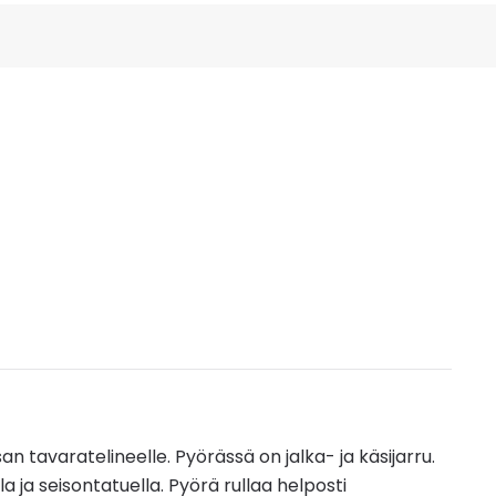
an tavaratelineelle. Pyörässä on jalka- ja käsijarru.
la ja seisontatuella. Pyörä rullaa helposti