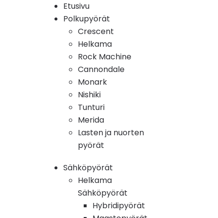
Etusivu
Polkupyörät
Crescent
Helkama
Rock Machine
Cannondale
Monark
Nishiki
Tunturi
Merida
Lasten ja nuorten
pyörät
Sähköpyörät
Helkama
Sähköpyörät
Hybridipyörät