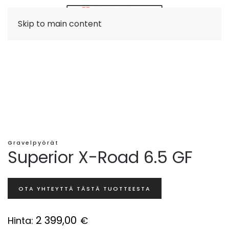
Skip to main content
Gravelpyörät
Superior X-Road 6.5 GF
OTA YHTEYTTÄ TÄSTÄ TUOTTEESTA
2 399,00
Hinta:
€