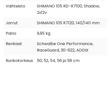
Vaihteisto
SHIMANO 105 RD-R7100, Shadow,
2x12v
Jarrut
SHIMANO 105 R7120, 140/140 mm
Paino
9,95 kg
Renkaat
Schwalbe One Performance,
RaceGuard, 30-622, ADDIX
Runkokorkeus
50, 52, 54, 56 ja 58 cm