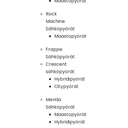
Maastopyörät
Rock
Machine
Sähköpyörät
Maastopyörät
Frappe
Sähköpyörät
Crescent
sähköpyörät
Hybridipyörät
Citypyörät
Merida
Sähköpyörät
Maastopyörät
Hybridipyörät