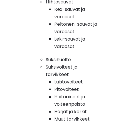
Hiihtosauvat
Rex-sauvat ja
varaosat
Peltonen-sauvat ja
varaosat
Leki-sauvat ja
varaosat
Suksihuolto
Suksivoiteet ja
tarvikkeet
Luistovoiteet
Pitovoiteet
Hoitoaineet ja
voiteenpoisto
Harjat ja korkit
Muut tarvikkeet