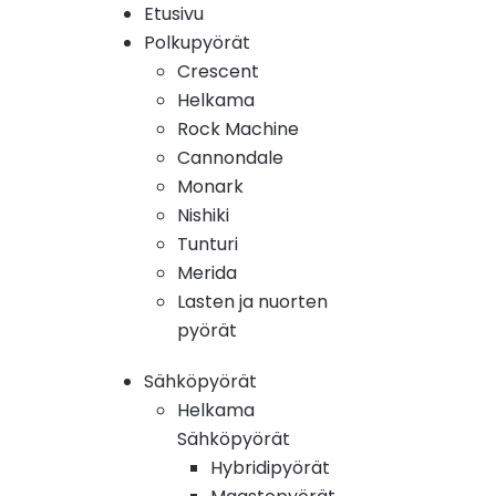
Etusivu
Polkupyörät
Crescent
Helkama
Rock Machine
Cannondale
Monark
Nishiki
Tunturi
Merida
Lasten ja nuorten
pyörät
Sähköpyörät
Helkama
Sähköpyörät
Hybridipyörät