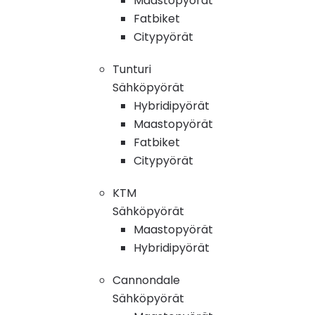
Maastopyörät
Fatbiket
Citypyörät
Tunturi
Sähköpyörät
Hybridipyörät
Maastopyörät
Fatbiket
Citypyörät
KTM
Sähköpyörät
Maastopyörät
Hybridipyörät
Cannondale
Sähköpyörät