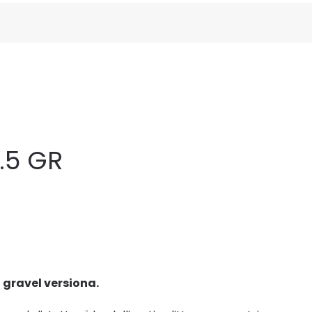
.5 GR
 gravel versiona.