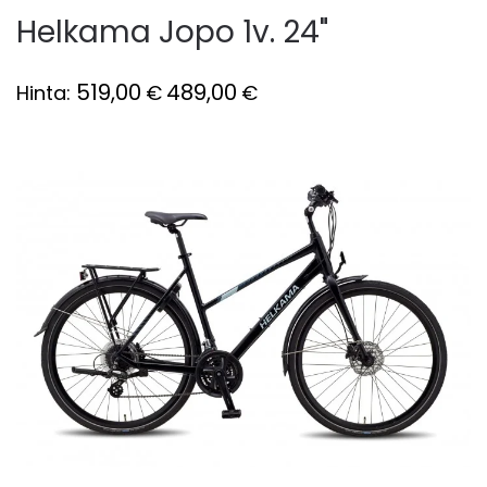
Helkama Jopo 1v. 24"
519,00
489,00
Hinta:
€
€