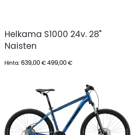
Helkama S1000 24v. 28"
Naisten
639,00
499,00
Hinta:
€
€