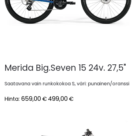
Merida Big.Seven 15 24v. 27,5"
Saatavana vain runkokokoa S, väri: punainen/oranssi
659,00
499,00
Hinta:
€
€