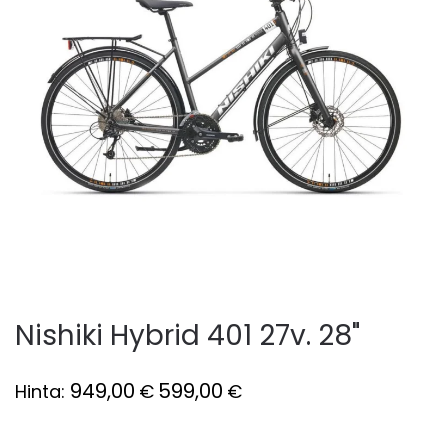
Nishiki Hybrid 401 27v. 28"
949,00
599,00
Hinta:
€
€