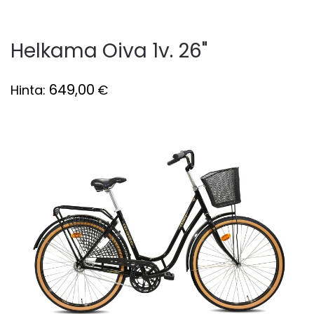
Helkama Oiva 1v. 26"
649,00
Hinta:
€