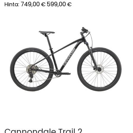
749,00
599,00
Hinta:
€
€
Cannondale Trail 2