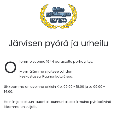
Järvisen pyörä ja urheilu
O
lemme vuonna 1944 perustettu perheyritys.
Myymälämme sijaitsee Lahden
keskustassa,
Rauhankatu 6:ssa.
Liikkeemme on avoinna arkisin Klo. 09.00 - 18.00 ja La 09.00 -
14.00.
Heinä- ja elokuun lauantait, sunnuntait sekä muina pyhäpäivinä
liikemme on suljettu.