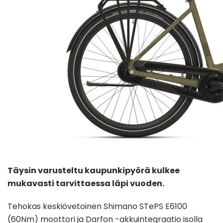
Täysin varusteltu kaupunkipyörä kulkee
mukavasti tarvittaessa läpi vuoden.
Tehokas keskiövetoinen Shimano STePS E6100
(60Nm) moottori ja Darfon -akkuintegraatio isolla