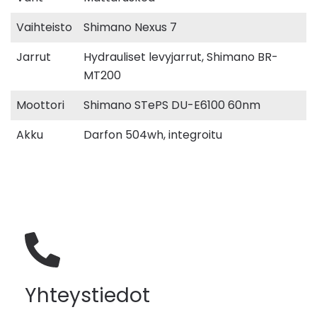
Vaihteisto
Shimano Nexus 7
Jarrut
Hydrauliset levyjarrut, Shimano BR-
MT200
Moottori
Shimano STePS DU-E6100 60nm
Akku
Darfon 504wh, integroitu
Yhteystiedot