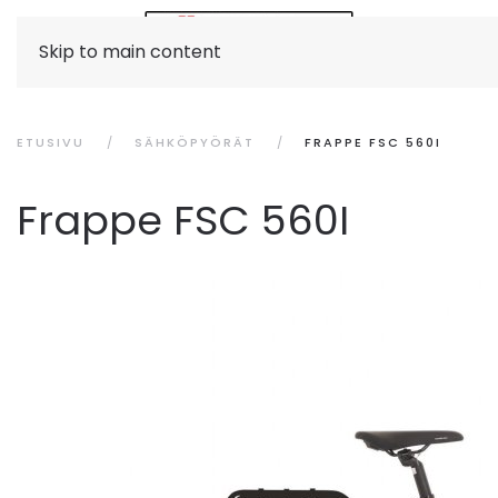
Skip to main content
ETUSIVU
SÄHKÖPYÖRÄT
FRAPPE FSC 560I
Frappe FSC 560I