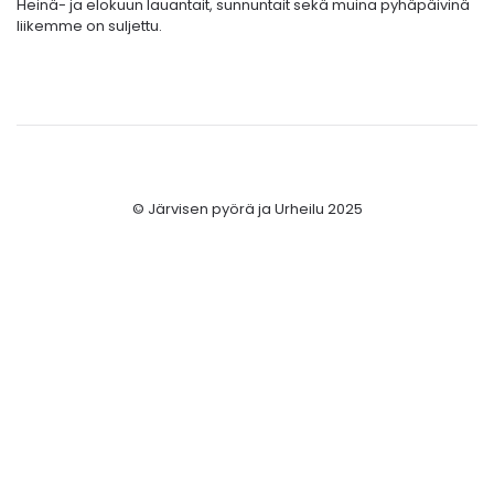
Heinä- ja elokuun lauantait, sunnuntait sekä muina pyhäpäivinä
liikemme on suljettu.
© Järvisen pyörä ja Urheilu 2025