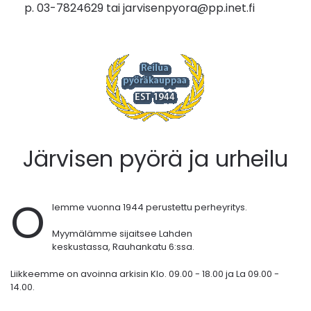
p. 03-7824629 tai
jarvisenpyora@pp.inet.fi
Järvisen pyörä ja urheilu
O
lemme vuonna 1944 perustettu perheyritys.
Myymälämme sijaitsee Lahden
keskustassa,
Rauhankatu 6:ssa.
Liikkeemme on avoinna arkisin Klo. 09.00 - 18.00 ja La 09.00 -
14.00.