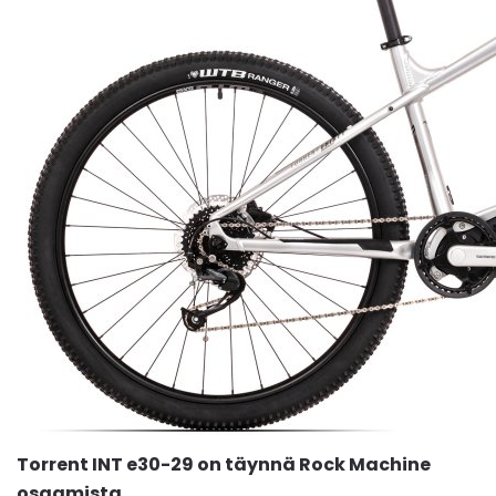
Torrent INT e30-29 on täynnä Rock Machine
osaamista.