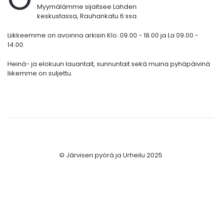
Myymälämme sijaitsee Lahden
keskustassa,
Rauhankatu 6:ssa.
Liikkeemme on avoinna arkisin Klo. 09.00 - 18.00 ja La 09.00 -
14.00.
Heinä- ja elokuun lauantait, sunnuntait sekä muina pyhäpäivinä
liikemme on suljettu.
© Järvisen pyörä ja Urheilu 2025