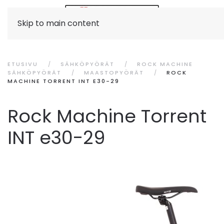
Skip to main content
ETUSIVU
SÄHKÖPYÖRÄT
ROCK MACHINE
SÄHKÖPYÖRÄT
MAASTOPYÖRÄT
ROCK
MACHINE TORRENT INT E30-29
Rock Machine Torrent
INT e30-29