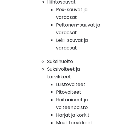
Hiihtosauvat
Rex-sauvat ja
varaosat
Peltonen-sauvat ja
varaosat
Leki-sauvat ja
varaosat
Suksihuolto
Suksivoiteet ja
tarvikkeet
Luistovoiteet
Pitovoiteet
Hoitoaineet ja
voiteenpoisto
Harjat ja korkit
Muut tarvikkeet