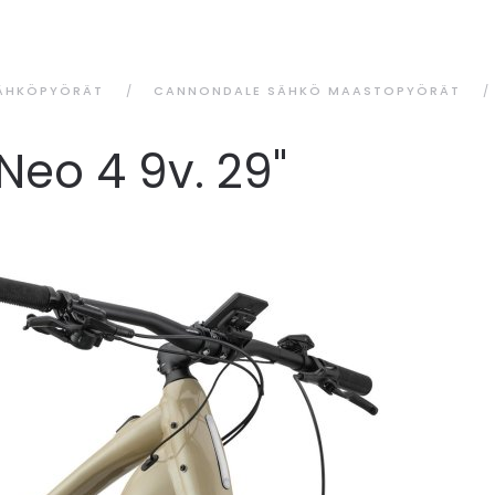
ÄHKÖPYÖRÄT
CANNONDALE SÄHKÖ MAASTOPYÖRÄT
Neo 4 9v. 29"