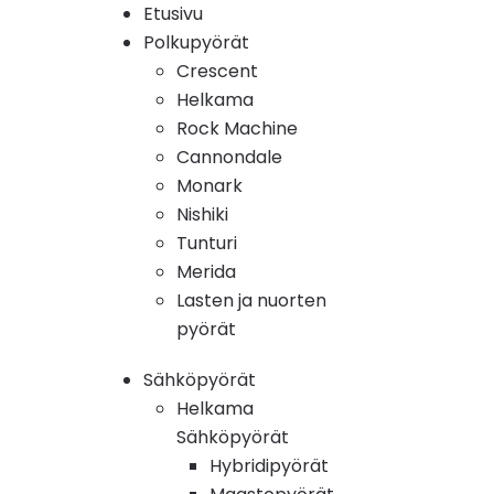
Etusivu
Polkupyörät
Crescent
Helkama
Rock Machine
Cannondale
Monark
Nishiki
Tunturi
Merida
Lasten ja nuorten
pyörät
Sähköpyörät
Helkama
Sähköpyörät
Hybridipyörät