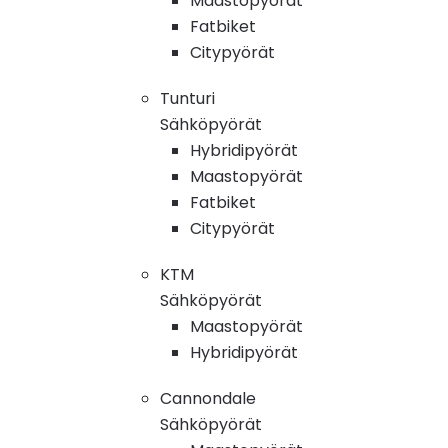
Maastopyörät
Fatbiket
Citypyörät
Tunturi
Sähköpyörät
Hybridipyörät
Maastopyörät
Fatbiket
Citypyörät
KTM
Sähköpyörät
Maastopyörät
Hybridipyörät
Cannondale
Sähköpyörät