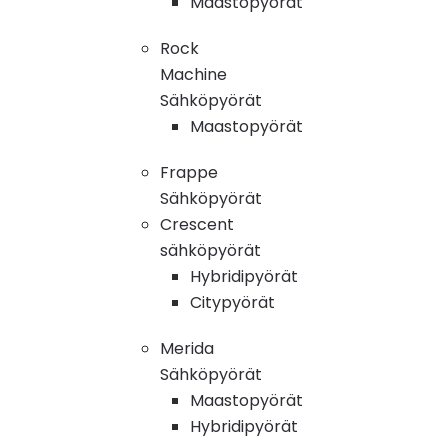
Maastopyörät
Rock
Machine
Sähköpyörät
Maastopyörät
Frappe
Sähköpyörät
Crescent
sähköpyörät
Hybridipyörät
Citypyörät
Merida
Sähköpyörät
Maastopyörät
Hybridipyörät