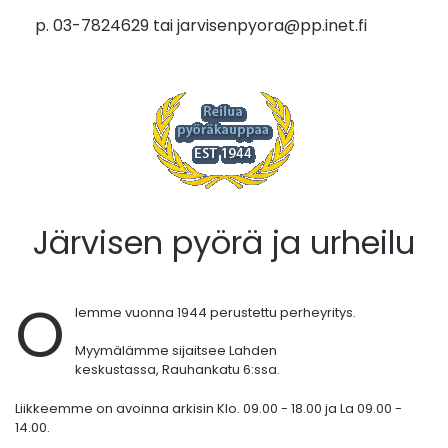
p. 03-7824629 tai
jarvisenpyora@pp.inet.fi
Järvisen pyörä ja urheilu
O
lemme vuonna 1944 perustettu perheyritys.
Myymälämme sijaitsee Lahden
keskustassa,
Rauhankatu 6:ssa.
Liikkeemme on avoinna arkisin Klo. 09.00 - 18.00 ja La 09.00 -
14.00.