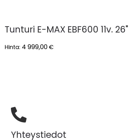
Tunturi E-MAX EBF600 11v. 26"
4 999,00
Hinta:
€
Yhteystiedot