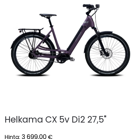
Helkama CX 5v Di2 27,5"
3 699,00
Hinta:
€