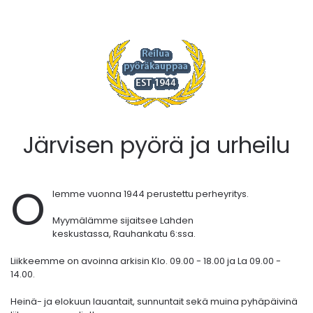
Järvisen pyörä ja urheilu
O
lemme vuonna 1944 perustettu perheyritys.
Myymälämme sijaitsee Lahden
keskustassa,
Rauhankatu 6:ssa.
Liikkeemme on avoinna arkisin Klo. 09.00 - 18.00 ja La 09.00 -
14.00.
Heinä- ja elokuun lauantait, sunnuntait sekä muina pyhäpäivinä