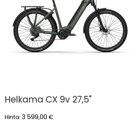
Helkama CX 9v 27,5"
3 599,00
Hinta:
€