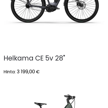
Helkama CE 5v 28"
3 199,00
Hinta:
€