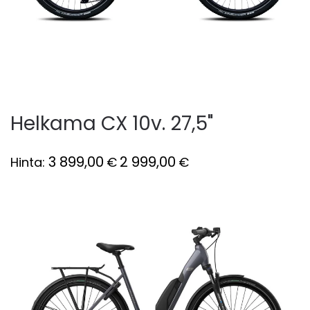
Helkama CX 10v. 27,5"
3 899,00
2 999,00
Hinta:
€
€