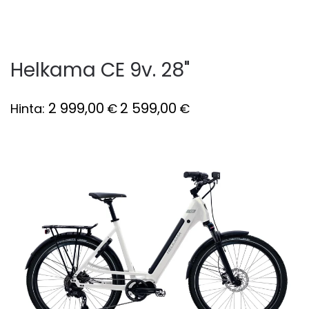
Helkama CE 9v. 28"
2 999,00
2 599,00
Hinta:
€
€