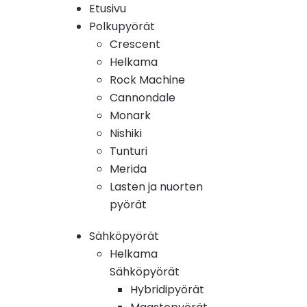
Etusivu
Polkupyörät
Crescent
Helkama
Rock Machine
Cannondale
Monark
Nishiki
Tunturi
Merida
Lasten ja nuorten
pyörät
Sähköpyörät
Helkama
Sähköpyörät
Hybridipyörät