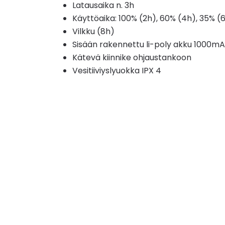
Latausaika n. 3h
Käyttöaika: 100% (2h), 60% (4h), 35% (6
Vilkku (8h)
Sisään rakennettu li-poly akku 1000m
Kätevä kiinnike ohjaustankoon
Vesitiiviyslyuokka IPX 4