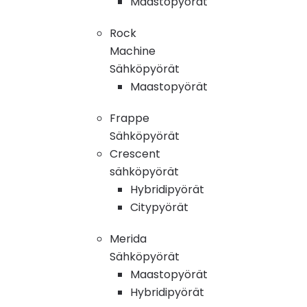
Maastopyörät
Rock
Machine
Sähköpyörät
Maastopyörät
Frappe
Sähköpyörät
Crescent
sähköpyörät
Hybridipyörät
Citypyörät
Merida
Sähköpyörät
Maastopyörät
Hybridipyörät