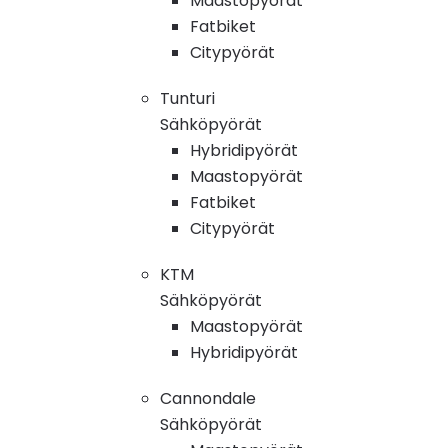
Maastopyörät
Fatbiket
Citypyörät
Tunturi
Sähköpyörät
Hybridipyörät
Maastopyörät
Fatbiket
Citypyörät
KTM
Sähköpyörät
Maastopyörät
Hybridipyörät
Cannondale
Sähköpyörät