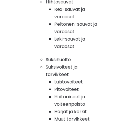
Hiihtosauvat
Rex-sauvat ja
varaosat
Peltonen-sauvat ja
varaosat
Leki-sauvat ja
varaosat
Suksihuolto
Suksivoiteet ja
tarvikkeet
Luistovoiteet
Pitovoiteet
Hoitoaineet ja
voiteenpoisto
Harjat ja korkit
Muut tarvikkeet