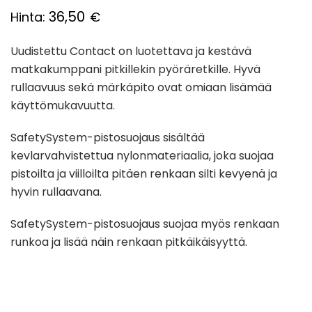
36,50
Hinta:
€
Uudistettu Contact on luotettava ja kestävä
matkakumppani pitkillekin pyöräretkille. Hyvä
rullaavuus sekä märkäpito ovat omiaan lisämää
käyttömukavuutta.
SafetySystem-pistosuojaus sisältää
kevlarvahvistettua nylonmateriaalia, joka suojaa
pistoilta ja viilloilta pitäen renkaan silti kevyenä ja
hyvin rullaavana.
SafetySystem-pistosuojaus suojaa myös renkaan
runkoa ja lisää näin renkaan pitkäikäisyyttä.