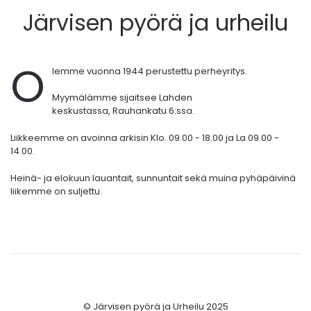
Järvisen pyörä ja urheilu
O
lemme vuonna 1944 perustettu perheyritys.
Myymälämme sijaitsee Lahden
keskustassa,
Rauhankatu 6:ssa.
Liikkeemme on avoinna arkisin Klo. 09.00 - 18.00 ja La 09.00 -
14.00.
Heinä- ja elokuun lauantait, sunnuntait sekä muina pyhäpäivinä
liikemme on suljettu.
© Järvisen pyörä ja Urheilu 2025