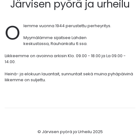
Järvisen pyörä ja urheilu
O
lemme vuonna 1944 perustettu perheyritys.
Myymälämme sijaitsee Lahden
keskustassa,
Rauhankatu 6:ssa.
Liikkeemme on avoinna arkisin Klo. 09.00 - 18.00 ja La 09.00 -
14.00.
Heinä- ja elokuun lauantait, sunnuntait sekä muina pyhäpäivinä
liikemme on suljettu.
© Järvisen pyörä ja Urheilu 2025