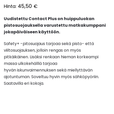
45,50
Hinta:
€
Uudistettu Contact Plus on huippuluokan
pistosuojauksella varustettu matkakumppani
jokapäiväiseen käyttöön.
Safety+ -pitosuojaus tarjoaa sekä pisto- että
viiltosuojauksen, jolloin rengas on myös
pitkäikäinen. Lisäksi renkaan hieman korkeampi
massa ulkokehälllä tarjoaa
hyvän iskunvaimennuksen sekä miellyttävän
ajotuntuman. Soveltuu hyvin myös sähköpyöriin.
Saatavilla eri kokoja.