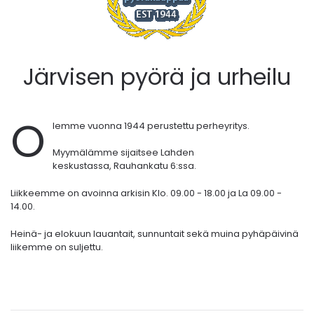
Järvisen pyörä ja urheilu
O
lemme vuonna 1944 perustettu perheyritys.
Myymälämme sijaitsee Lahden
keskustassa,
Rauhankatu 6:ssa.
Liikkeemme on avoinna arkisin Klo. 09.00 - 18.00 ja La 09.00 -
14.00.
Heinä- ja elokuun lauantait, sunnuntait sekä muina pyhäpäivinä
liikemme on suljettu.