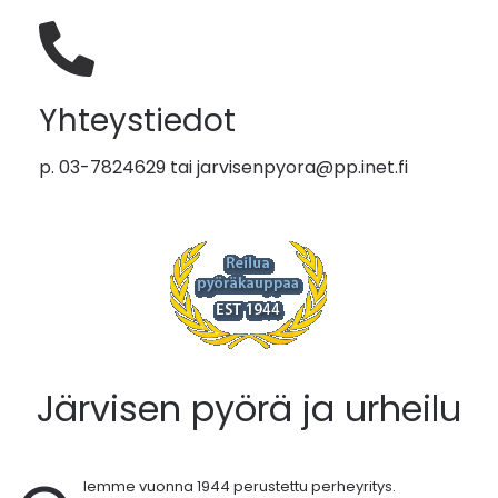
Yhteystiedot
p. 03-7824629 tai
jarvisenpyora@pp.inet.fi
Järvisen pyörä ja urheilu
lemme vuonna 1944 perustettu perheyritys.