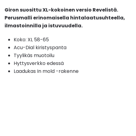
Giron suosittu XL-kokoinen versio Revelistä.
Perusmalli erinomaisella hintalaatusuhteella,
ilmastoinnilla ja istuvuudella.
Koko: XL 58-65
Acu-Dial kiristyspanta
Tyylikäs muotoilu
Hyttysverkko edessä
Laadukas In mold -rakenne