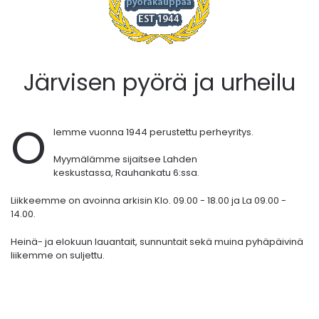
Järvisen pyörä ja urheilu
O
lemme vuonna 1944 perustettu perheyritys.
Myymälämme sijaitsee Lahden
keskustassa,
Rauhankatu 6:ssa.
Liikkeemme on avoinna arkisin Klo. 09.00 - 18.00 ja La 09.00 -
14.00.
Heinä- ja elokuun lauantait, sunnuntait sekä muina pyhäpäivinä
liikemme on suljettu.