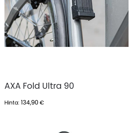
AXA Fold Ultra 90
134,90
Hinta:
€