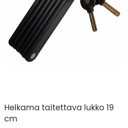
Helkama taitettava lukko 19
cm