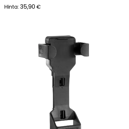
35,90
Hinta:
€