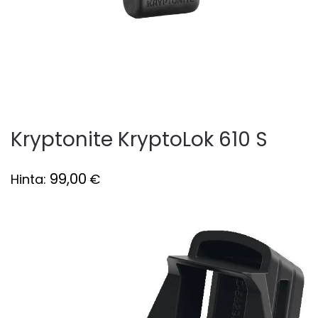
Kryptonite KryptoLok 610 S
99,00
Hinta:
€