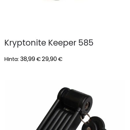
Kryptonite Keeper 585
38,99
29,90
Hinta:
€
€