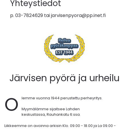
Yhteystiedot
p. 03-7824629 tai
jarvisenpyora@pp.inet.fi
Järvisen pyörä ja urheilu
O
lemme vuonna 1944 perustettu perheyritys.
Myymälämme sijaitsee Lahden
keskustassa,
Rauhankatu 6:ssa.
Liikkeemme on avoinna arkisin Klo. 09.00 - 18.00 ja La 09.00 -