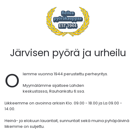
Järvisen pyörä ja urheilu
O
lemme vuonna 1944 perustettu perheyritys.
Myymälämme sijaitsee Lahden
keskustassa,
Rauhankatu 6:ssa.
Liikkeemme on avoinna arkisin Klo. 09.00 - 18.00 ja La 09.00 -
14.00.
Heinä- ja elokuun lauantait, sunnuntait sekä muina pyhäpäivinä
liikemme on suljettu.