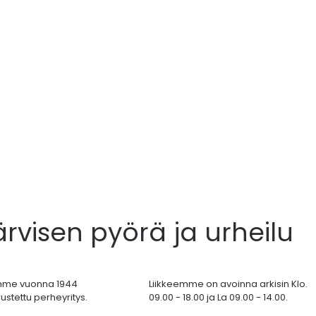
ärvisen pyörä ja urheilu
mme vuonna 1944
Liikkeemme on avoinna arkisin Klo.
ustettu perheyritys.
09.00 - 18.00 ja La 09.00 - 14.00.