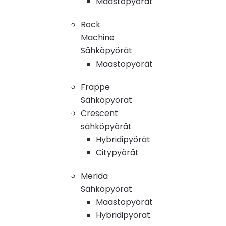
Maastopyörät
Rock
Machine
Sähköpyörät
Maastopyörät
Frappe
Sähköpyörät
Crescent
sähköpyörät
Hybridipyörät
Citypyörät
Merida
Sähköpyörät
Maastopyörät
Hybridipyörät