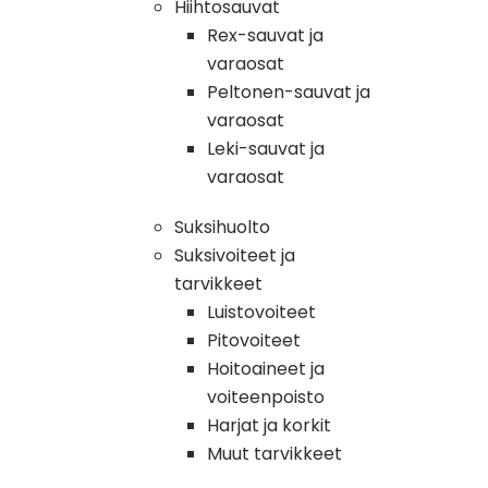
Hiihtosauvat
Rex-sauvat ja
varaosat
Peltonen-sauvat ja
varaosat
Leki-sauvat ja
varaosat
Suksihuolto
Suksivoiteet ja
tarvikkeet
Luistovoiteet
Pitovoiteet
Hoitoaineet ja
voiteenpoisto
Harjat ja korkit
Muut tarvikkeet