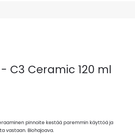
- C3 Ceramic 120 ml
in. Keraaminen pinnoite kestää paremmin käyttöä ja
a vastaan. Biohajoava.