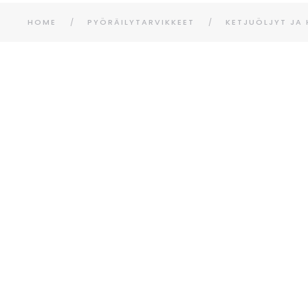
HOME
PYÖRÄILYTARVIKKEET
KETJUÖLJYT JA