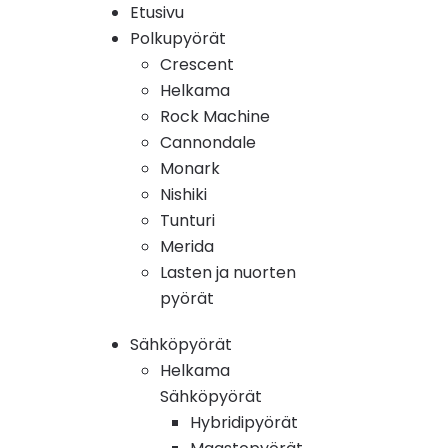
Etusivu
Polkupyörät
Crescent
Helkama
Rock Machine
Cannondale
Monark
Nishiki
Tunturi
Merida
Lasten ja nuorten
pyörät
Sähköpyörät
Helkama
Sähköpyörät
Hybridipyörät