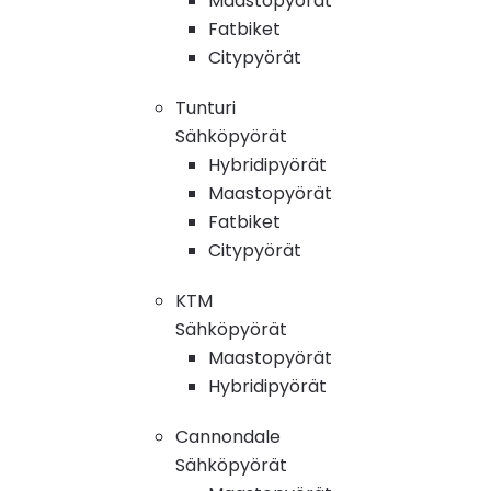
Maastopyörät
Fatbiket
Citypyörät
Tunturi
Sähköpyörät
Hybridipyörät
Maastopyörät
Fatbiket
Citypyörät
KTM
Sähköpyörät
Maastopyörät
Hybridipyörät
Cannondale
Sähköpyörät